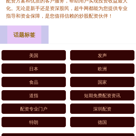
配资方案和优质的客户服务，帮助用户实现投资收益最大
化。无论是新手还是资深股民，超牛网都能为您提供专业
指导和资金保障，是您值得信赖的炒股配资伙伴！
话题标签
美国
发声
日本
欧洲
食品
国家
道指
短期免费配资资讯
配资专业门户
深圳配资
特朗
德国