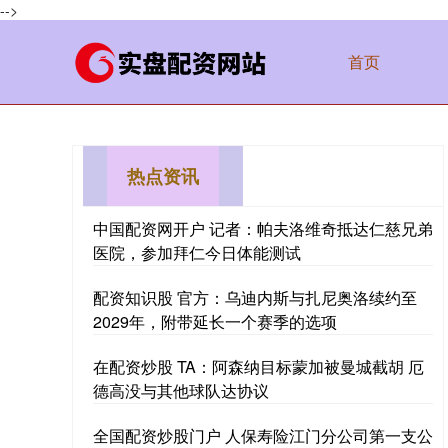
-->
首页
热点资讯
中国配资网开户 记者：帕夫洛维奇抵达仁慈兄弟
医院，参加拜仁今日体能测试
配资知识股 官方：乌迪内斯与扎尼奥洛续约至
2029年，附带延长一个赛季的选项
在配资炒股 TA：阿森纳目标蒙加被曼城截胡 厄
德高没与其他球队达协议
全国配资炒股门户 人保寿险江门分公司第一支公