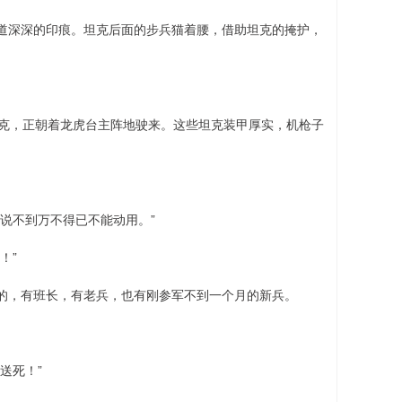
道深深的印痕。坦克后面的步兵猫着腰，借助坦克的掩护，
。
坦克，正朝着龙虎台主阵地驶来。这些坦克装甲厚实，机枪子
说不到万不得已不能动用。”
！”
的，有班长，有老兵，也有刚参军不到一个月的新兵。
送死！”