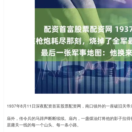
1937年8月11日深夜配资首富股票配资网，南口镇外的一座破旧关
庙外，传令兵的马蹄声断断续续。庙内，一盏煤油灯将他的影子拉得
居庸关一线的每一个山头、每一条小路。