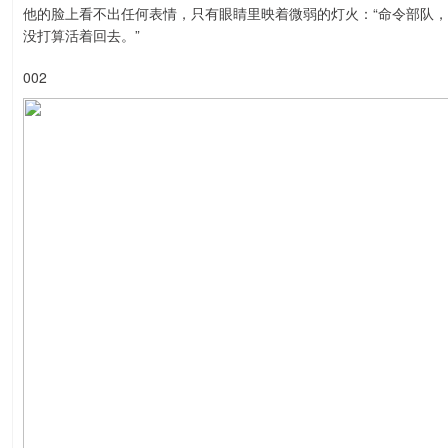
他的脸上看不出任何表情，只有眼睛里映着微弱的灯火：“命令部队
没打算活着回去。”
002