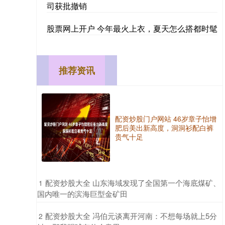
司获批撤销
股票网上开户 今年最火上衣，夏天怎么搭都时髦
推荐资讯
配资炒股门户网站 46岁章子怡增
肥后美出新高度，洞洞衫配白裤
贵气十足
​配资炒股大全 山东海域发现了全国第一个海底煤矿、
1
国内唯一的滨海巨型金矿田
​配资炒股大全 冯伯元谈离开河南：不想每场就上5分
2