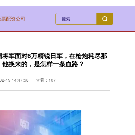
股票配资公司
中国将军面对6万精锐日军，在枪炮耗尽那
：他换来的，是怎样一条血路？
-19 14:47:58
查看：107