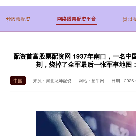
炒股票配资
网络股票配资平台
贵阳
配资首富股票配资网 1937年南口，一名
刻，烧掉了全军最后一张军事地图
中国
来源：河北龙坤配资
网站：超牛网
日期：2026-02