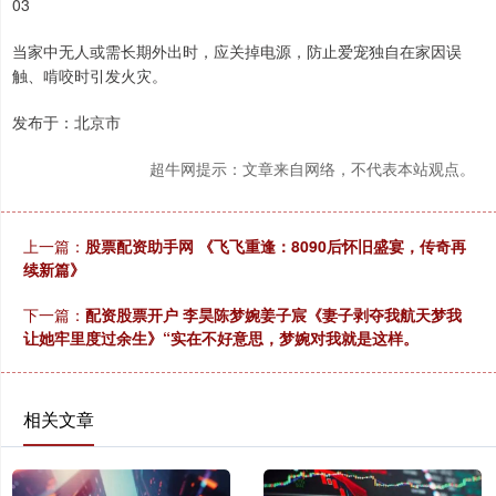
03
当家中无人或需长期外出时，应关掉电源，防止爱宠独自在家因误
触、啃咬时引发火灾。
发布于：北京市
超牛网提示：文章来自网络，不代表本站观点。
上一篇：
股票配资助手网 《飞飞重逢：8090后怀旧盛宴，传奇再
续新篇》
下一篇：
配资股票开户 李昊陈梦婉姜子宸《妻子剥夺我航天梦我
让她牢里度过余生》“实在不好意思，梦婉对我就是这样。
相关文章