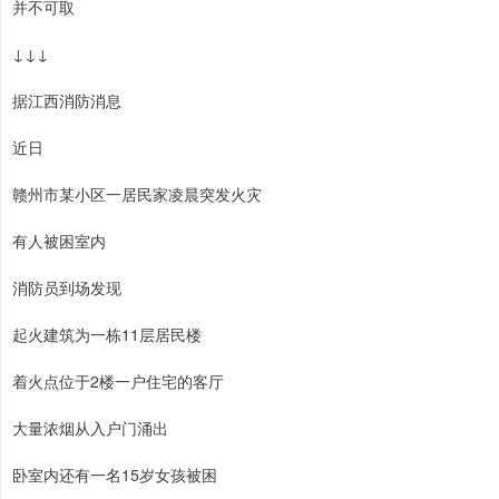
并不可取
↓↓↓
据江西消防消息
近日
赣州市某小区一居民家凌晨突发火灾
有人被困室内
消防员到场发现
起火建筑为一栋11层居民楼
着火点位于2楼一户住宅的客厅
大量浓烟从入户门涌出
卧室内还有一名15岁女孩被困