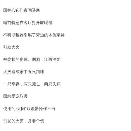
因担心它们夜间受寒
睡前特意在客厅打开取暖器
不料取暖器引燃了旁边的木质家具
引发大火
被烧损的房屋。图源：江西消防
火灾造成家中五只猫咪
一只幸存，两只死亡，两只失踪
因给爱宠取暖
使用“小太阳”取暖器操作不当
引发的火灾，并非个例