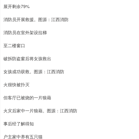
展开剩余79%
消防员开展救援。图源：江西消防
消防员在室外架设拉梯
至二楼窗口
破拆防盗窗后将女孩救出
女孩成功获救。图源：江西消防
火很快被扑灭
但客厅已被烧的一片狼藉
火灾后家中一片狼藉。图源：江西消防
事后经了解得知
户主家中养有五只猫