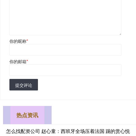
你的昵称
*
你的邮箱
*
提交评论
热点资讯
怎么找配资公司 赵心童：西班牙全场压着法国 踢的赏心悦