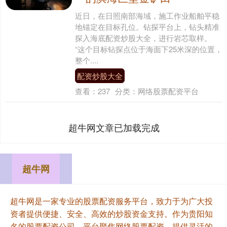
近日，在日照南部海域，施工作业船舶平稳
地锚定在目标孔位。钻探平台上，钻头精准
探入海底配资炒股大全，进行岩芯取样。
“这个目标钻探点位于海面下25米深的位置，
整个....
配资炒股大全
查看：
237
分类：
网络股票配资平台
超牛网文章已加载完成
超牛网
超牛网是一家专业的股票配资服务平台，致力于为广大投
资者提供便捷、安全、高效的炒股资金支持。作为贵阳知
名的股票配资公司，平台聚焦网络股票配资，提供灵活的