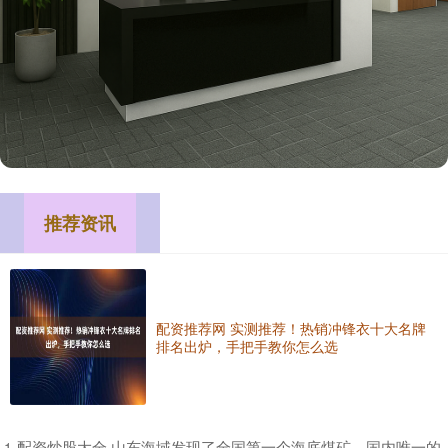
推荐资讯
配资推荐网 实测推荐！热销冲锋衣十大名牌
排名出炉，手把手教你怎么选
​配资炒股大全 山东海域发现了全国第一个海底煤矿、国内唯一的
1